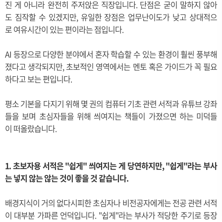
진 게 아니라 완전히 주저앉은 직장입니다. 단점은 굳이 말하지 않아
도 짐작할 수 있겠지만, 유일한 장점은 업무난이도가 낮고 상대적으
로 여유시간이 있는 편이라는 점입니다.
AI 등장으로 다양한 분야에서 혼자 학습할 수 있는 환경이 훨씬 풍부해
졌다고 생각되지만, 초보적인 영역에서는 멘토 혹은 가이드가 꼭 필요
하다고 보는 편입니다.
평소 기본을 다지기 위해 몇 권의 컴퓨터 기초 관련 서적과 유튜브 강좌
들을 보며 초심자들을 위해 씌여지는 책들이 가졌으면 하는 미덕들
이 떠올랐습니다.
1. 초보자용 서적은 "쉽게" 씌여지는 게 당연하지만, "쉽게"라는 부사
는 넣지 않는 않는 것이 좋을 것 같습니다.
배경지식이 거의 없다시피한 초심자나 비전공자에게는 전공 관련 서적
이 대부분 가파른 언덕입니다. "쉽게"라는 부사가 적당한 주기로 등장