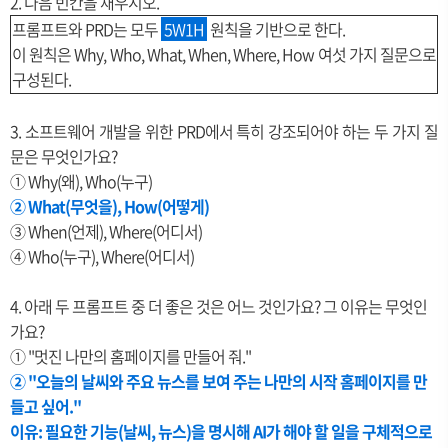
2. 다음 빈칸을 채우시오.
프롬프트와 PRD는 모두
5W1H
원칙을 기반으로 한다.
이 원칙은 Why, Who, What, When, Where, How 여섯 가지 질문으로
구성된다.
3. 소프트웨어 개발을 위한 PRD에서 특히 강조되어야 하는 두 가지 질
문은 무엇인가요?
① Why(왜), Who(누구)
② What(무엇을), How(어떻게)
③ When(언제), Where(어디서)
④ Who(누구), Where(어디서)
4. 아래 두 프롬프트 중 더 좋은 것은 어느 것인가요? 그 이유는 무엇인
가요? ⠀
① "멋진 나만의 홈페이지를 만들어 줘."
② "오늘의 날씨와 주요 뉴스를 보여 주는 나만의 시작 홈페이지를 만
들고 싶어."
이유: 필요한 기능(날씨, 뉴스)을 명시해 AI가 해야 할 일을 구체적으로