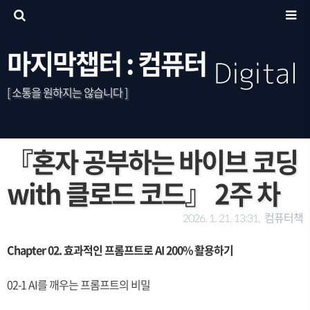
마지막챕터 : 컴퓨터
[ 소통을 원하지는 않습니다 ]
『혼자 공부하는 바이브 코딩
with 클로드 코드』 2주 차
컴퓨터책
2026. 1. 21. 13:31,
Chapter 02. 효과적인 프롬프트로 AI 200% 활용하기
02-1 AI를 깨우는 프롬프트의 비밀