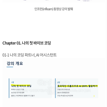
인프런(inflearn) 동영상 강의 발췌
Chapter 01. 나의 첫 바이브 코딩
01-1 나의 코딩 파트너, AI 어시스턴트