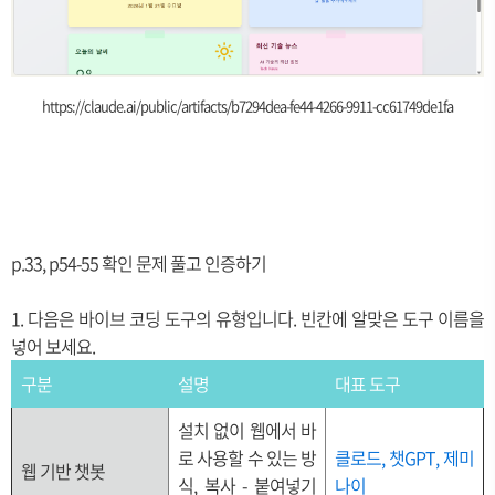
https://claude.ai/public/artifacts/b7294dea-fe44-4266-9911-cc61749de1fa
p.33, p54-55 확인 문제 풀고 인증하기
1. 다음은 바이브 코딩 도구의 유형입니다. 빈칸에 알맞은 도구 이름을
넣어 보세요.
구분
설명
대표 도구
설치 없이 웹에서 바
로 사용할 수 있는 방
클로드, 챗GPT, 제미
웹 기반 챗봇
식, 복사 - 붙여넣기
나이