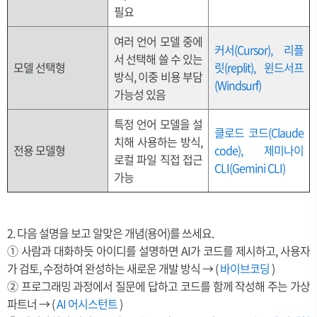
필요
여러 언어 모델 중에
커서(Cursor), 리플
서 선택해 쓸 수 있는
모델 선택형
릿(replit), 윈드서프
방식, 이중 비용 부담
(Windsurf)
가능성 있음
특정 언어 모델을 설
클로드 코드(Claude
치해 사용하는 방식,
전용 모델형
code), 제미나이
로컬 파일 직접 접근
CLI(Gemini CLI)
가능
2. 다음 설명을 보고 알맞은 개념(용어)를 쓰세요.
① 사람과 대화하듯 아이디를 설명하면 AI가 코드를 제시하고, 사용자
가 검토, 수정하여 완성하는 새로운 개발 방식 → (
바이브코딩
)
② 프로그래밍 과정에서 질문에 답하고 코드를 함께 작성해 주는 가상
파트너 → (
AI 어시스턴트
)