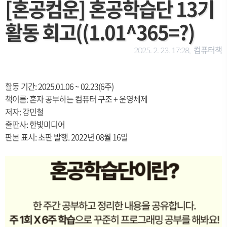
[혼공컴운] 혼공학습단 13기
활동 회고((1.01^365=?)
컴퓨터책
2025. 2. 23. 17:28,
활동 기간: 2025.01.06 ~ 02.23(6주)
책이름: 혼자 공부하는 컴퓨터 구조 + 운영체제
저자: 강민철
출판사: 한빛미디어
판본 표시: 초판 발행. 2022년 08월 16일