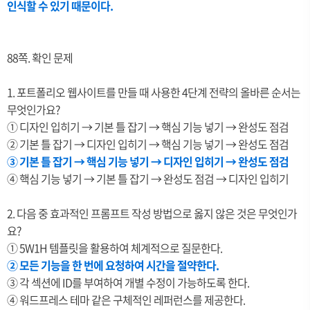
인식할 수 있기 때문이다.
88쪽. 확인 문제
1. 포트폴리오 웹사이트를 만들 때 사용한 4단계 전략의 올바른 순서는
무엇인가요?
① 디자인 입히기 → 기본 틀 잡기 → 핵심 기능 넣기 → 완성도 점검
②
기본 틀 잡기
→
디자인 입히기
→
핵심 기능 넣기
→ 완성도 점검
③
기본 틀 잡기
→
핵심 기능 넣기
→
디자인 입히기
→ 완성도 점검
④
핵심 기능 넣기
→
기본 틀 잡기
→
완성도 점검
→
디자인 입히기
2. 다음 중 효과적인 프롬프트 작성 방법으로 옳지 않은 것은 무엇인가
요?
① 5W1H 템플릿을 활용하여 체계적으로 질문한다.
② 모든 기능을 한 번에 요청하여 시간을 절약한다.
③ 각 섹션에 ID를 부여하여 개별 수정이 가능하도록 한다.
④ 워드프레스 테마 같은 구체적인 레퍼런스를 제공한다.