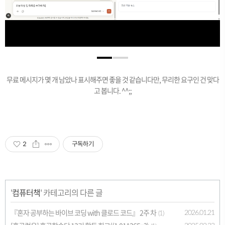
무료 메시지가 몇 개 남았나 표시해주면 좋을 것 같습니다만, 무리한 요구인 건 맞다
고 봅니다. ^^;;
2
구독하기
'
컴퓨터책
' 카테고리의 다른 글
『혼자 공부하는 바이브 코딩 with 클로드 코드』 2주 차
2026.01.21
(1)