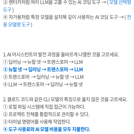
③ 렌터카처럼 여러 LLM을 고를 수 있는 AI 코딩 도구 → (
모델 선택형
도구
)
④ 자가용처럼 특정 모델을 설치해 깊이 사용하는 AI 코딩 도구 → (
전
용 모델명 도구
)
1. AI 어시스턴트의 발전 과정을 올바르게 나열한 것을 고르세요.
① 딥러닝 → 뉴럴 넷 → 트랜스포머 → LLM
② 뉴럴 넷
→ 딥러닝
→ 트랜스포머
→ LLM
③ 트랜스포머
→
딥러닝
→
뉴럴 넷
→ LLM
④
LLM
→
트랜스포머
→
딥러닝
→ 뉴럴 넷
2. 클로드 코드와 같은 CLI 모델의 특징으로 옳지 않은 것을 고르세요.
① 로컬 파일 시스템에 직접 접근이 가능하다.
② 프로젝트 전체를 통합적으로 관리할 수 있다.
③ 터미널 명령어를 사용해 작업한다.
④ 도구 사용료와 AI 모델 비용을 모두 지불한다.